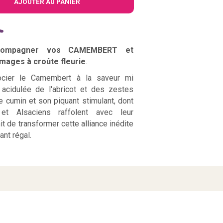
AJOUTER AU PANIER
compagner vos CAMEMBERT et
mages à croûte fleurie
.
cier le Camembert à la saveur mi
 acidulée de l'abricot et des zestes
e cumin et son piquant stimulant, dont
et Alsaciens raffolent avec leur
nit de transformer cette alliance inédite
ant régal.