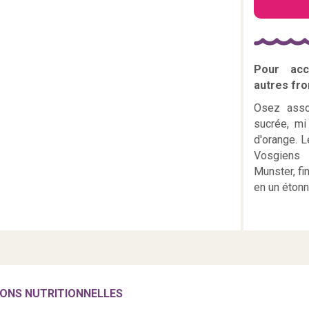
Pour ac
autres fro
Osez asso
sucrée, mi
d'orange. L
Vosgiens 
Munster, fi
en un étonn
ONS NUTRITIONNELLES