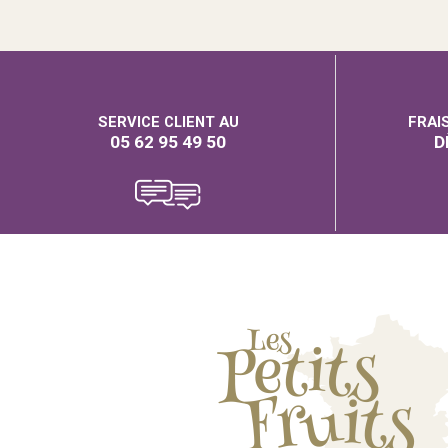
SERVICE CLIENT AU
FRAI
05 62 95 49 50
D