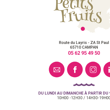
Route du Layris - ZA St Paul
65710
CAMPAN
05 62 95 49 50
DU LUNDI AU DIMANCHE À PARTIR DU 9
10H00 -12H30 / 14H30-19H0