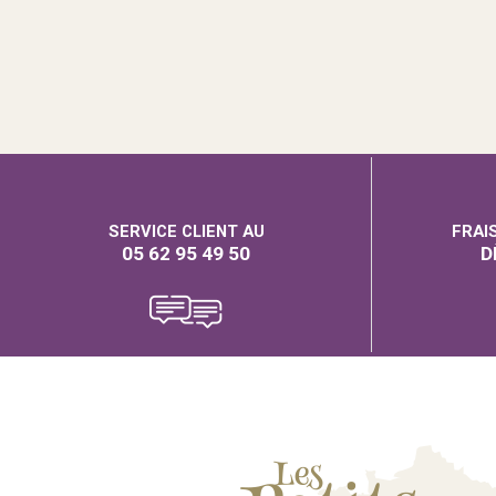
SERVICE CLIENT AU
FRAI
05 62 95 49 50
D