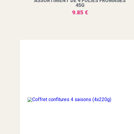
ASSORTIMENT DE 4 FOLIES FROMAGES
45G
9.85 €