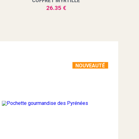
COFFRET MYRTILLE
26.35 €
NOUVEAUTÉ