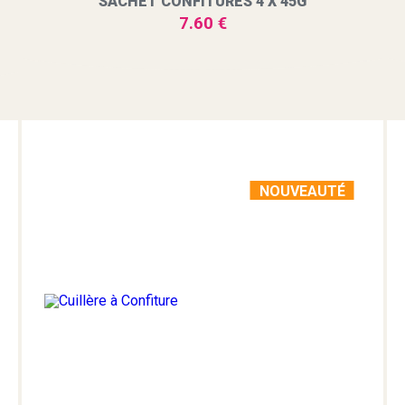
SACHET CONFITURES 4 X 45G
7.60 €
NOUVEAUTÉ