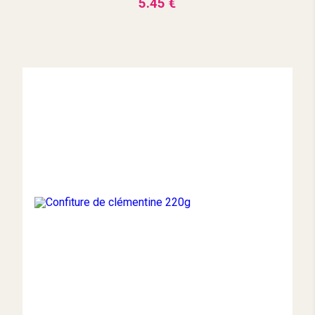
5.45 €