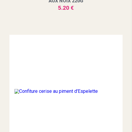
AUX NOIX 220G
5.20 €