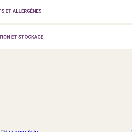
TS ET ALLERGÈNES
TION ET STOCKAGE