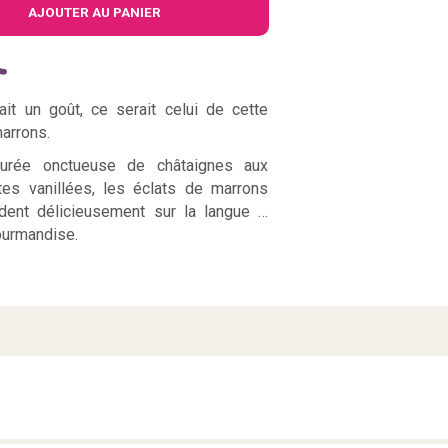
AJOUTER AU PANIER
ait un goût, ce serait celui de cette
arrons.
urée onctueuse de châtaignes aux
es vanillées, les éclats de marrons
dent délicieusement sur la langue …
ourmandise.