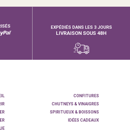
RISÉS
EXPÉDIÉS DANS LES 3 JOURS
LIVRAISON SOUS 48H
IL
CONFITURES
IR
CHUTNEYS & VINAIGRES
ER
SPIRITUEUX & BOISSONS
ER
IDÉES CADEAUX
UE