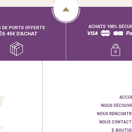
ACHATS 100% SÉCU
S DE PORTS OFFERTS
ÈS 45€ D'ACHAT
ACCUE
NOUS DÉCOUVR
NOUS RENCONTR
NOUS CONTACT
E-BOUTIQ