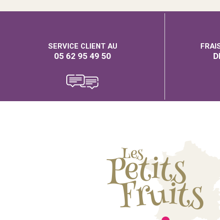
SERVICE CLIENT AU
FRAI
05 62 95 49 50
D