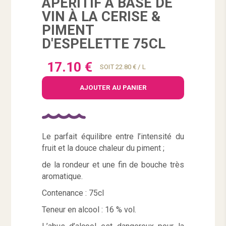
APÉRITIF À BASE DE
VIN À LA CERISE &
PIMENT
D'ESPELETTE 75CL
17.10 €
SOIT 22.80 € / L
AJOUTER AU PANIER
Le parfait équilibre entre l’intensité du
fruit et la douce chaleur du piment ;
de la rondeur et une fin de bouche très
aromatique.
Contenance : 75cl
Teneur en alcool : 16 % vol.