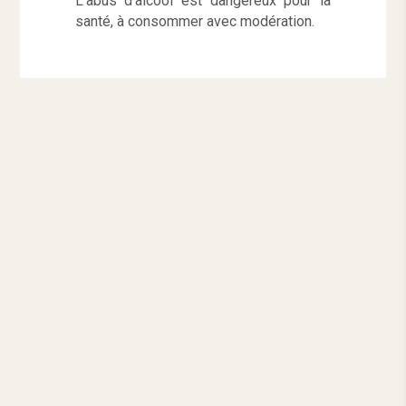
L’abus d’alcool est dangereux pour la
santé, à consommer avec modération.