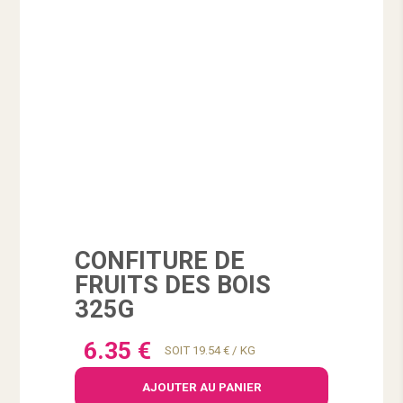
CONFITURE DE
FRUITS DES BOIS
325G
6.35 €
SOIT 19.54 € / KG
AJOUTER AU PANIER