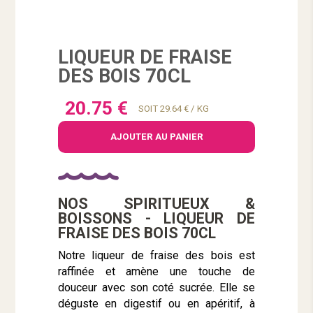
LIQUEUR DE FRAISE
DES BOIS 70CL
20.75 €
SOIT 29.64 € / KG
AJOUTER AU PANIER
NOS SPIRITUEUX &
BOISSONS - LIQUEUR DE
FRAISE DES BOIS 70CL
Notre liqueur de fraise des bois est
raffinée et amène une touche de
douceur avec son coté sucrée. Elle se
déguste en digestif ou en apéritif, à