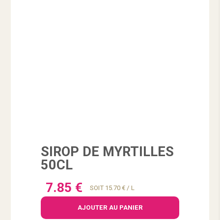
SIROP DE MYRTILLES
50CL
7.85 €
SOIT 15.70 € / L
AJOUTER AU PANIER