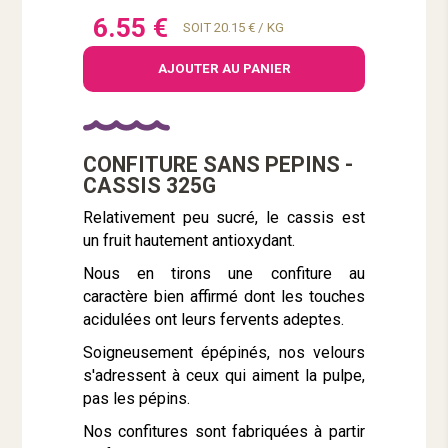
6.55 €
SOIT 20.15 € / KG
AJOUTER AU PANIER
CONFITURE SANS PEPINS -
CASSIS 325G
Relativement peu sucré, le cassis est
un fruit hautement antioxydant.
Nous en tirons une confiture au
caractère bien affirmé dont les touches
acidulées ont leurs fervents adeptes.
Soigneusement épépinés, nos velours
s'adressent à ceux qui aiment la pulpe,
pas les pépins.
Nos confitures sont fabriquées à partir