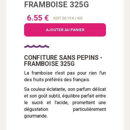
FRAMBOISE 325G
6.55 €
SOIT 20.15 € / KG
AJOUTER AU PANIER
CONFITURE SANS PEPINS -
FRAMBOISE 325G
La framboise n'est pas pour rien l'un
des fruits préférés des français.
Sa couleur éclatante, son parfum délicat
et son goût subtil, équilibre parfait entre
le sucré et l'acide, promettent une
dégustation particulièrement
gourmande.